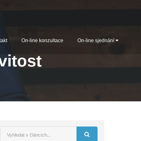
akt
On-line konzultace
On-line sjednání
vitost