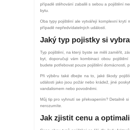
případě stěhování zabalili s sebou a pojištění ne
bytu.
Oba typy pojištění ale vytvářejí komplexní krytí
případě nepředvídatelných událostí.
Jaký typ pojistky si vybr
Typ pojištění, na který byste se měli zaměřit, zá
byt, doporučuji vám kombinaci obou pojištěn
budete potřebovat pouze pojištění domácnosti, p
Při výběru také dbejte na to, jaké škody pojiš
události jako jsou požár nebo krádež, jiné posk
vandalismem nebo povodněmi.
Můj tip pro vyhnutí se překvapením? Detailně si
nerozumíte.
Jak zjistit cenu a optimal