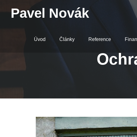
Pavel Novák
Úvod
Články
Reference
Finan
Ochra