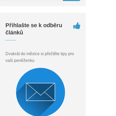
Přihlašte se k odběru
článků
Dvakrát do měsíce si přečtěte tipy pro
vaši peněženku