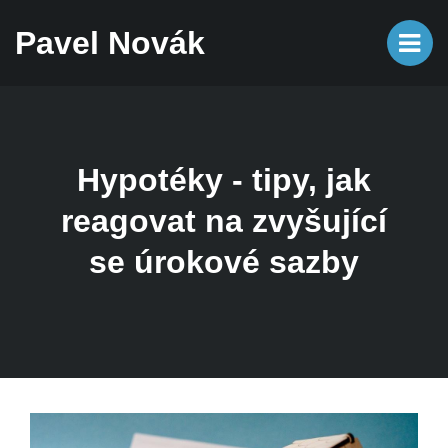
Pavel Novák
Hypotéky - tipy, jak
reagovat na zvyšující
se úrokové sazby