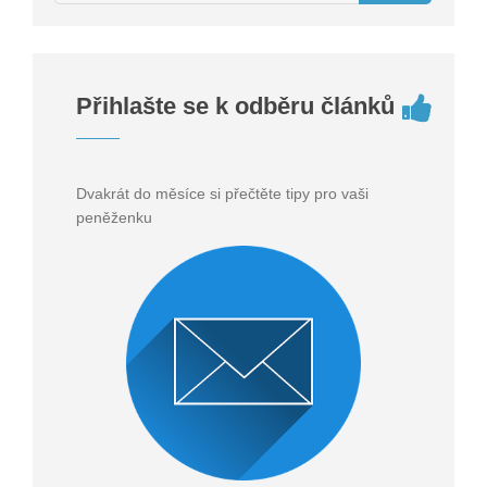
Přihlašte se k odběru článků
Dvakrát do měsíce si přečtěte tipy pro vaši
peněženku