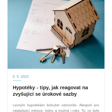
5. 5. 2022
Hypotéky - tipy, jak reagovat na
zvyšující se úrokové sazby
Levným hypotékám bohužel odzvonilo. Alespoň pro
následující měsíce, týdny a možná i roky. To, co bylo