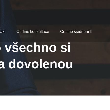
akt
On-line konzultace
On-line sjednání
o všechno si
na dovolenou