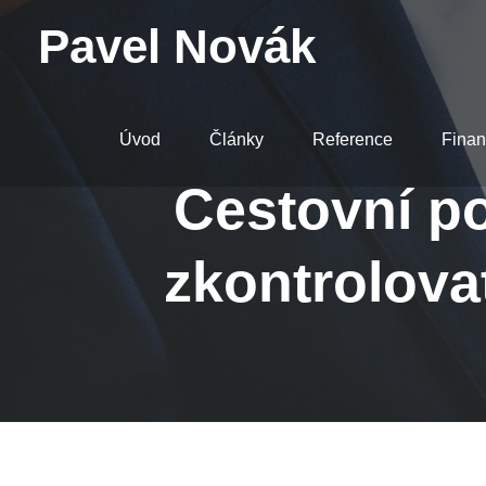
Pavel Novák
Úvod
Články
Reference
Finan
Cestovní po
zkontrolova