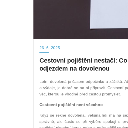
26. 6. 2025
Cestovní pojištění nestačí: C
odjezdem na dovolenou
Letní dovolená je časem odpočinku a zážitků. Ab
a výdaje, je dobré se na ni připravit. Cestovní p
věc, kterou je vhodné před cestou promyslet.
Cestovní pojištění není všechno
Když se řekne dovolená, většina lidí má na sez
správně, ale často se při výběru spokojí s pr
součástí platební karty, nebo s nejlevnější var