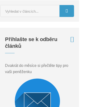
Přihlašte se k odběru
článků
Dvakrát do měsíce si přečtěte tipy pro
vaši peněženku